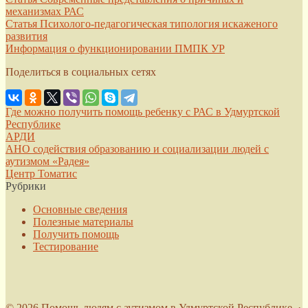
механизмах РАС
Статья Психолого-педагогическая типология искаженого
развития
Информация о функционировании ПМПК УР
Поделиться в социальных сетях
Где можно получить помощь ребенку с РАС в Удмуртской
Республике
АРДИ
АНО содействия образованию и социализации людей с
аутизмом «Радея»
Центр Томатис
Рубрики
Основные сведения
Полезные материалы
Получить помощь
Тестирование
©
2026
Помощь людям с аутизмом в Удмуртской Республике
·