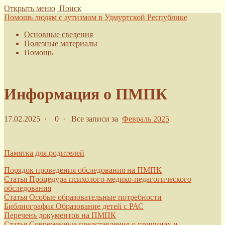
Открыть меню
Поиск
Помощь людям с аутизмом в Удмуртской Республике
Основные сведения
Полезные материалы
Помощь
Главная
›
Полезные материалы
›
Информация о ПМПК
Информация о ПМПК
17.02.2025
·
0 ·
Все записи за
Февраль 2025
Памятка для родителей
Порядок проведения обследования на ПМПК
Статья Процедура психолого-медико-педагогического
обследования
Статья Особые образовательные потребности
Библиография Образование детей с РАС
Перечень документов на ПМПК
Статья Современные представления о причинах и