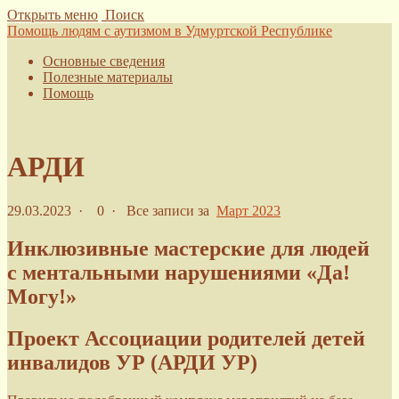
Открыть меню
Поиск
Помощь людям с аутизмом в Удмуртской Республике
Основные сведения
Полезные материалы
Помощь
Главная
›
Получить помощь
›
АРДИ
АРДИ
29.03.2023
·
0 ·
Все записи за
Март 2023
Инклюзивные мастерские для людей
с ментальными нарушениями
«Да!
Могу!»
Проект Ассоциации родителей детей
инвалидов УР (АРДИ УР)