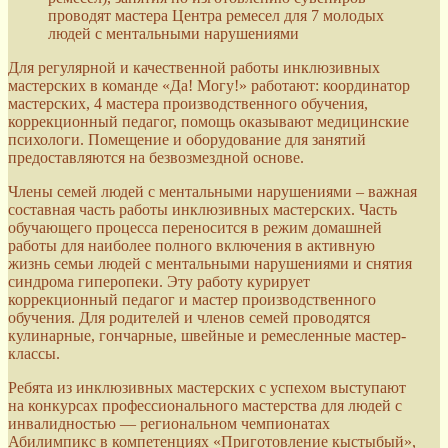
проводят мастера Центра ремесел для 7 молодых
людей с ментальными нарушениями
Для регулярной и качественной работы инклюзивных
мастерских в команде «Да! Могу!» работают: координатор
мастерских, 4 мастера производственного обучения,
коррекционный педагог, помощь оказывают медицинские
психологи. Помещение и оборудование для занятий
предоставляются на безвозмездной основе.
Члены семей людей с ментальными нарушениями – важная
составная часть работы инклюзивных мастерских. Часть
обучающего процесса переносится в режим домашней
работы для наиболее полного включения в активную
жизнь семьи людей с ментальными нарушениями и снятия
синдрома гиперопеки. Эту работу курирует
коррекционный педагог и мастер производственного
обучения. Для родителей и членов семей проводятся
кулинарные, гончарные, швейные и ремесленные мастер-
классы.
Ребята из инклюзивных мастерских с успехом выступают
на конкурсах профессионального мастерства для людей с
инвалидностью — региональном чемпионатах
Абилимпикс в компетенциях «Приготовление кыстыбый»,