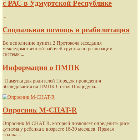
с РАС в Удмуртской Республике
...
Социальная помощь и реабилитация
Во исполнение пункта 2 Протокола заседания
межведомственной рабочей группы по реализации
системы...
Информация о ПМПК
Памятка для родителей Порядок проведения
обследования на ПМПК Статья Процедура...
Опросник M-CHAT-R
Опросник M-CHAT-R, который позволяет определить риск
аутизма у ребенка в возрасте 16-30 месяцев. Прямая
ссылка:...