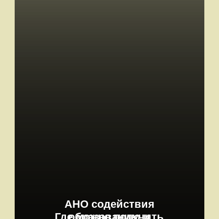
АНО содействия
Где можно получить
образованию и