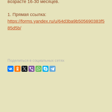
возрасте 16-30 месяцев.
Прямая ссылка:
https://forms.yandex.ru/u/64d3ba9b505690383f5
85d5b/
Поделиться в социальных сетях