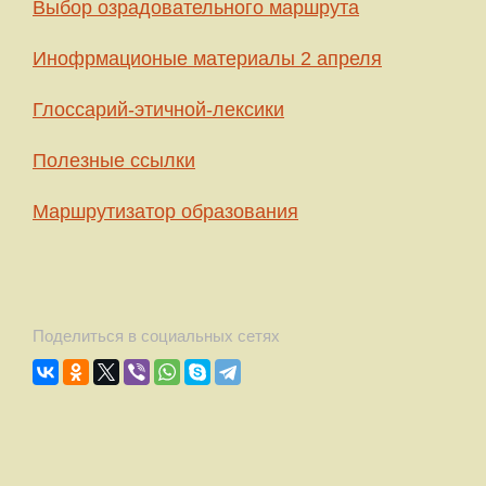
Выбор озрадовательного маршрута
Инофрмационые материалы 2 апреля
Глоссарий-этичной-лексики
Полезные ссылки
Маршрутизатор образования
Поделиться в социальных сетях